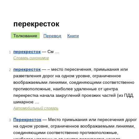
перекресток
Толкование
Перевод
Книги
перекресток
— См …
1
Словарь синонимов
перекресток
— – место пересечения, примыкания или
2
разветвления дорог на одном уровне, ограниченное
воображаемыми линиями, соединяющими соответственно
противоположные, наиболее удаленные от центра
перекрестка начала закруглений проезжих частей (из ПДД,
шикарное …
Автомобильный словарь
Перекресток
— Место примыкания или пересечения дорог
3
на одном уровне, ограниченное воображаемыми линиями,
соединяющими соответственно противоположные,