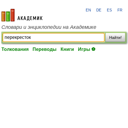
EN
DE
ES
FR
academic.ru
Словари и энциклопедии на Академике
Найти!
Толкования
Переводы
Книги
Игры ⚽